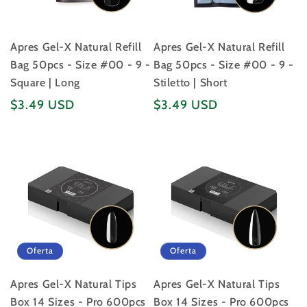
Apres Gel-X Natural Refill
Apres Gel-X Natural Refill
Bag 50pcs - Size #00 - 9 -
Bag 50pcs - Size #00 - 9 -
Square | Long
Stiletto | Short
Precio
Precio
$3.49 USD
$3.49 USD
habitual
habitual
Oferta
Oferta
Apres Gel-X Natural Tips
Apres Gel-X Natural Tips
Box 14 Sizes - Pro 600pcs
Box 14 Sizes - Pro 600pcs